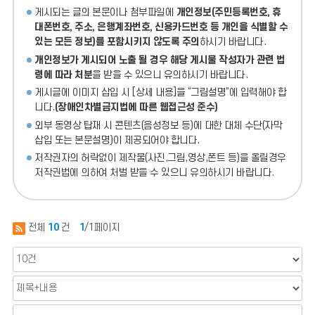
게시되는 글의 본문이나 첨부파일에
개인정보(주민등록번호, 휴
대폰번호, 주소, 은행계좌번호, 신용카드번호 등 개인을 식별할 수
있는 모든 정보)를 포함시키지 않도록 주의
하시기 바랍니다.
개인정보가 게시되어 노출 될 경우 해당 게시물 작성자가 관련 법
령에 따라 처분
을 받을 수 있으니 유의하시기 바랍니다.
게시글에 이미지 삽입 시 [상세 내용]을 “그림설명”에 입력해야 합
니다.
(장애인차별금지법에 따른 웹접근성 준수)
외부 동영상 탑재 시 콘텐츠(음성정보 등)에 대한 대체 수단(자막
삽입 또는 본문설명)이 제공되어야 합니다.
저작권자의 허락없이 제작물(사진,그림,영상,폰트 등)을 올릴경우
저작권법에 의하여 처벌 받을 수 있으니 유의하시기 바랍니다.
전체
10
건
1
/1페이지