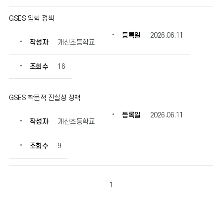
GSES 입학 정책
등록일
2026.06.11
작성자
개산초등학교
조회수
16
GSES 학문적 진실성 정책
등록일
2026.06.11
작성자
개산초등학교
조회수
9
1