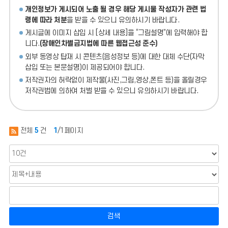
개인정보가 게시되어 노출 될 경우 해당 게시물 작성자가 관련 법
령에 따라 처분
을 받을 수 있으니 유의하시기 바랍니다.
게시글에 이미지 삽입 시 [상세 내용]을 “그림설명”에 입력해야 합
니다.
(장애인차별금지법에 따른 웹접근성 준수)
외부 동영상 탑재 시 콘텐츠(음성정보 등)에 대한 대체 수단(자막
삽입 또는 본문설명)이 제공되어야 합니다.
저작권자의 허락없이 제작물(사진,그림,영상,폰트 등)을 올릴경우
저작권법에 의하여 처벌 받을 수 있으니 유의하시기 바랍니다.
전체
5
건
1
/1페이지
검색