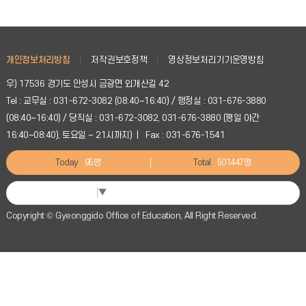
개인정보처리방침
저작권보호정책
영상정보처리기기운영방침
우) 17536 경기도 안성시 금광면 외개산길 42
Tel : 교무실 : 031-672-3082 (08:40~16:40) / 행정실 : 031-676-3880
(08:40~16:40) / 당직실 : 031-672-3082, 031-676-3880 (평일 야간
16:40~08:40), 토요일 ~ 21시까지) | Fax : 031-676-1541
Today
95명
Total
501447명
Select Language
▼
Copyright © Gyeonggido Office of Education, All Right Reserved.