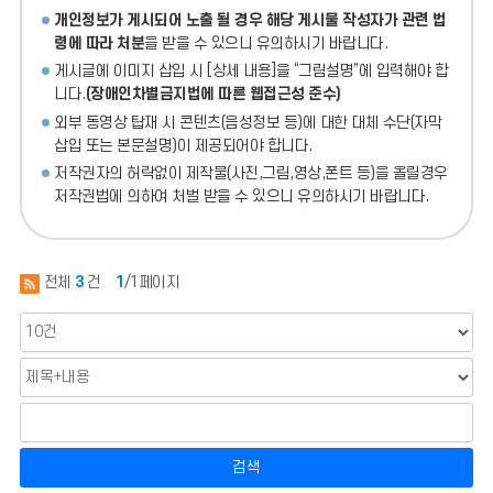
개인정보가 게시되어 노출 될 경우 해당 게시물 작성자가 관련 법
령에 따라 처분
을 받을 수 있으니 유의하시기 바랍니다.
게시글에 이미지 삽입 시 [상세 내용]을 “그림설명”에 입력해야 합
니다.
(장애인차별금지법에 따른 웹접근성 준수)
외부 동영상 탑재 시 콘텐츠(음성정보 등)에 대한 대체 수단(자막
삽입 또는 본문설명)이 제공되어야 합니다.
저작권자의 허락없이 제작물(사진,그림,영상,폰트 등)을 올릴경우
저작권법에 의하여 처벌 받을 수 있으니 유의하시기 바랍니다.
전체
3
건
1
/1페이지
검색