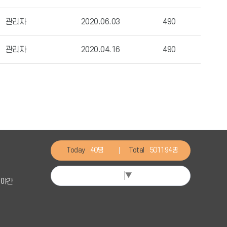
관리자
2020.06.03
490
관리자
2020.04.16
490
Today
40명
Total
501194명
Select Language
▼
일 야간