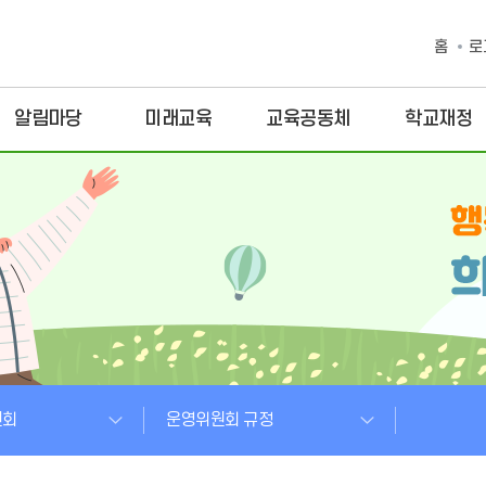
홈
로
알림마당
미래교육
교육공동체
학교재정
원회
운영위원회 규정