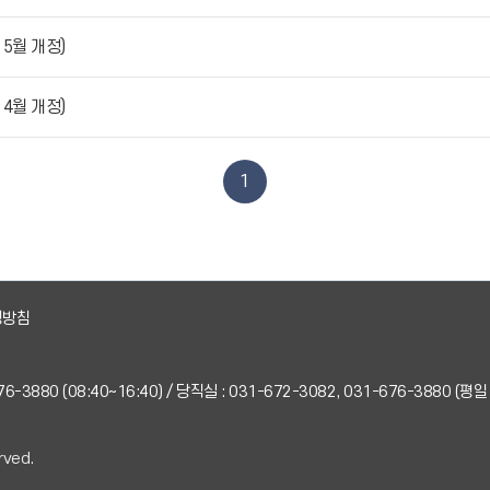
5월 개정)
4월 개정)
1
영방침
-676-3880 (08:40~16:40) / 당직실 : 031-672-3082, 031-676-3880 (평
rved.