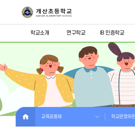
학교소개
연구학교
IB 인증학교
HOME
교육공동체
학교운영위