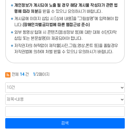
개인정보가 게시되어 노출 될 경우 해당 게시물 작성자가 관련 법
령에 따라 처분
을 받을 수 있으니 유의하시기 바랍니다.
게시글에 이미지 삽입 시 [상세 내용]을 “그림설명”에 입력해야 합
니다.
(장애인차별금지법에 따른 웹접근성 준수)
외부 동영상 탑재 시 콘텐츠(음성정보 등)에 대한 대체 수단(자막
삽입 또는 본문설명)이 제공되어야 합니다.
저작권자의 허락없이 제작물(사진,그림,영상,폰트 등)을 올릴경우
저작권법에 의하여 처벌 받을 수 있으니 유의하시기 바랍니다.
전체
14
건
1
/2페이지
검색