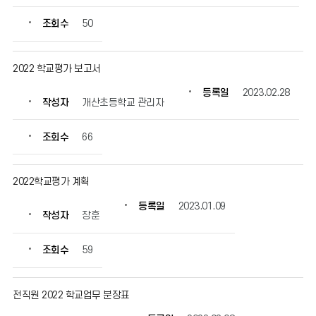
조회수
50
2022 학교평가 보고서
등록일
2023.02.28
작성자
개산초등학교 관리자
조회수
66
2022학교평가 계획
등록일
2023.01.09
작성자
장훈
조회수
59
전직원 2022 학교업무 분장표