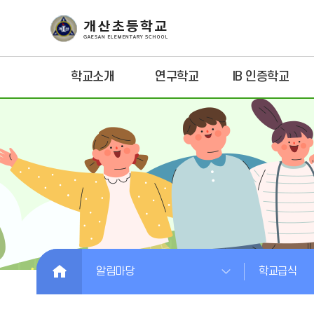
학교소개
연구학교
IB 인증학교
HOME
알림마당
학교급식