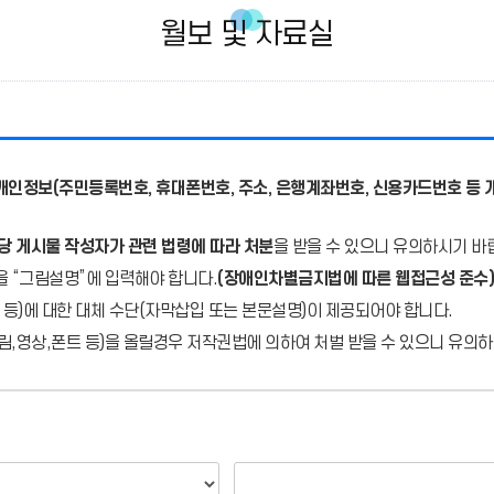
월보 및 자료실
개인정보(주민등록번호, 휴대폰번호, 주소, 은행계좌번호, 신용카드번호 등 
당 게시물 작성자가 관련 법령에 따라 처분
을 받을 수 있으니 유의하시기 바
을 “그림설명”에 입력해야 합니다.
(장애인차별금지법에 따른 웹접근성 준수)
 등)에 대한 대체 수단(자막삽입 또는 본문설명)이 제공되어야 합니다.
,영상,폰트 등)을 올릴경우 저작권법에 의하여 처벌 받을 수 있으니 유의하