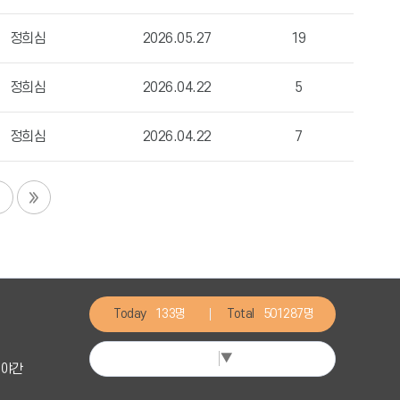
정희심
2026.05.27
19
정희심
2026.04.22
5
정희심
2026.04.22
7
Today
133명
Total
501287명
Select Language
▼
일 야간