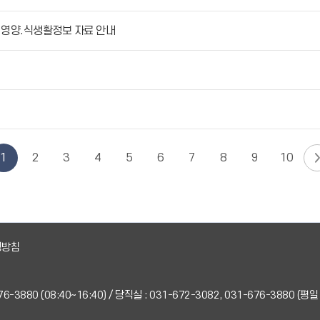
, 영양.식생활정보 자료 안내
1
2
3
4
5
6
7
8
9
10
영방침
-676-3880 (08:40~16:40) / 당직실 : 031-672-3082, 031-676-3880 (평