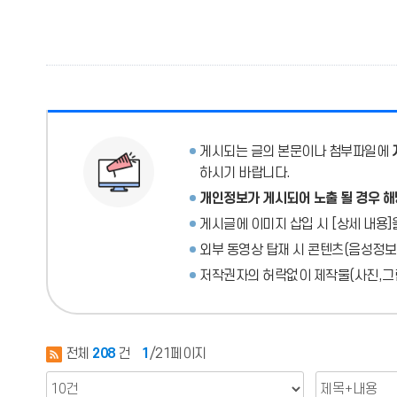
게시되는 글의 본문이나 첨부파일에
하시기 바랍니다.
개인정보가 게시되어 노출 될 경우 해
게시글에 이미지 삽입 시 [상세 내용]
외부 동영상 탑재 시 콘텐츠(음성정보
저작권자의 허락없이 제작물(사진,그림
전체
208
건
1
/21페이지