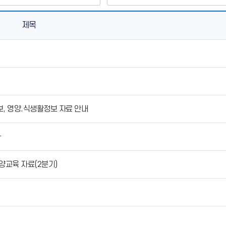
제목
보, 영양.식생활정보 자료 안내
과
영양교육 자료(2분기)