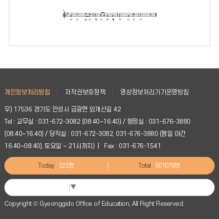
개인정보처리방침
저작권보호정책
영상정보처리기기운영방침
우) 17536 경기도 안성시 금광면 외개산길 42
Tel : 교무실 : 031-672-3082 (08:40~16:40) / 행정실 : 031-676-3880
(08:40~16:40) / 당직실 : 031-672-3082, 031-676-3880 (평일 야간
16:40~08:40), 토요일 ~ 21시까지) | Fax : 031-676-1541
Today
222명
Total
501079명
Select Language
▼
Copyright © Gyeonggido Office of Education, All Right Reserved.